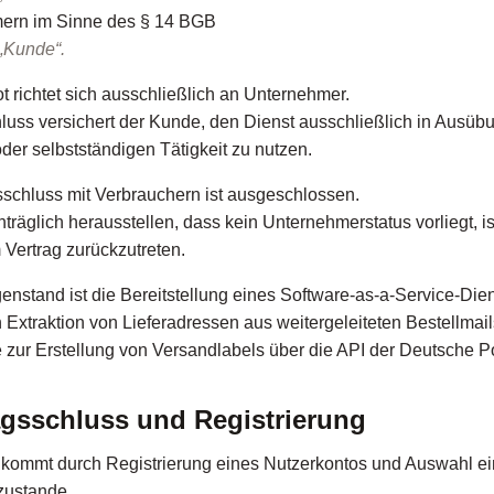
ern im Sinne des § 14 BGB
„Kunde“.
 richtet sich ausschließlich an Unternehmer.
hluss versichert der Kunde, den Dienst ausschließlich in Ausüb
der selbstständigen Tätigkeit zu nutzen.
sschluss mit Verbrauchern ist ausgeschlossen.
hträglich herausstellen, dass kein Unternehmerstatus vorliegt, is
 Vertrag zurückzutreten.
nstand ist die Bereitstellung eines Software-as-a-Service-Die
 Extraktion von Lieferadressen aus weitergeleiteten Bestellmail
zur Erstellung von Versandlabels über die API der Deutsche 
agsschluss und Registrierung
 kommt durch Registrierung eines Nutzerkontos und Auswahl e
ustande.