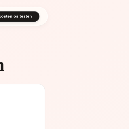
Kostenlos testen
n