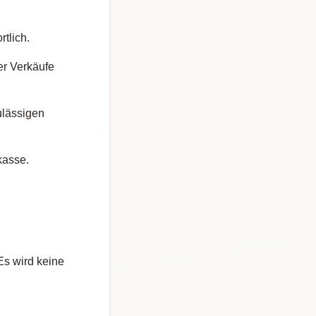
rtlich.
er Verkäufe
ulässigen
kasse.
s wird keine