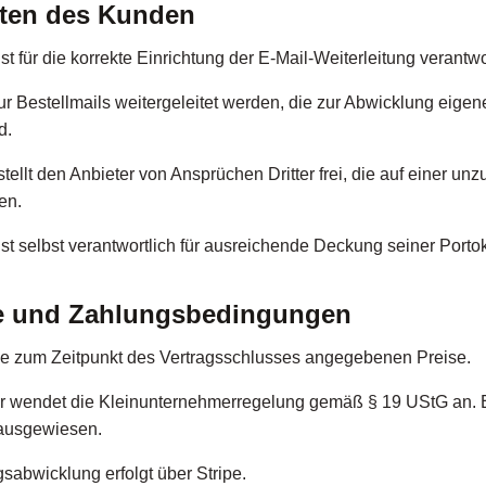
chten des Kunden
t für die korrekte Einrichtung der E-Mail-Weiterleitung verantwo
r Bestellmails weitergeleitet werden, die zur Abwicklung eigen
d.
ellt den Anbieter von Ansprüchen Dritter frei, die auf einer unz
en.
t selbst verantwortlich für ausreichende Deckung seiner Porto
se und Zahlungsbedingungen
ie zum Zeitpunkt des Vertragsschlusses angegebenen Preise.
r wendet die Kleinunternehmerregelung gemäß § 19 UStG an. E
ausgewiesen.
abwicklung erfolgt über Stripe.