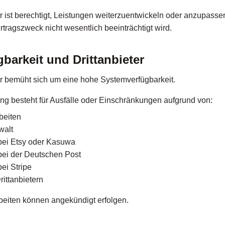
 ist berechtigt, Leistungen weiterzuentwickeln oder anzupassen
tragszweck nicht wesentlich beeinträchtigt wird.
gbarkeit und Drittanbieter
r bemüht sich um eine hohe Systemverfügbarkeit.
ng besteht für Ausfälle oder Einschränkungen aufgrund von:
beiten
walt
bei Etsy oder Kasuwa
bei der Deutschen Post
ei Stripe
rittanbietern
eiten können angekündigt erfolgen.