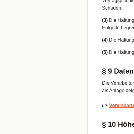
Vertragspflicht
Schaden.
(3)
Die Haftung
Entgelte begre
(4)
Die Haftung
(5)
Die Haftung
§ 9 Date
Die Verarbeit
als Anlage bei
👉
Vereinbaru
§ 10 Höh