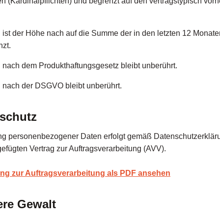
en (Kardinalpflichten) und begrenzt auf den vertragstypisch vo
 ist der Höhe nach auf die Summe der in den letzten 12 Monate
nzt.
 nach dem Produkthaftungsgesetz bleibt unberührt.
 nach der DSGVO bleibt unberührt.
nschutz
ung personenbezogener Daten erfolgt gemäß Datenschutzerklä
gefügten Vertrag zur Auftragsverarbeitung (AVV).
ng zur Auftragsverarbeitung als PDF ansehen
ere Gewalt