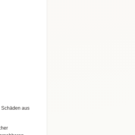
ür Schäden aus
cher