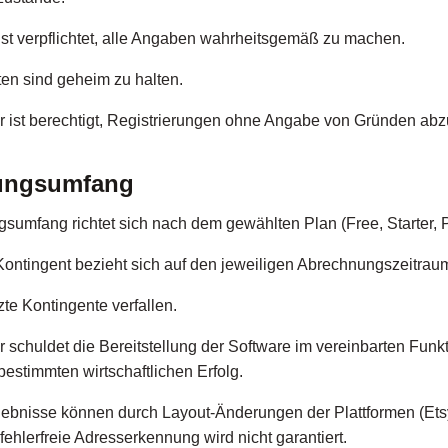
st verpflichtet, alle Angaben wahrheitsgemäß zu machen.
n sind geheim zu halten.
r ist berechtigt, Registrierungen ohne Angabe von Gründen ab
tungsumfang
sumfang richtet sich nach dem gewählten Plan (Free, Starter, 
ontingent bezieht sich auf den jeweiligen Abrechnungszeitrau
te Kontingente verfallen.
 schuldet die Bereitstellung der Software im vereinbarten Fun
bestimmten wirtschaftlichen Erfolg.
ebnisse können durch Layout-Änderungen der Plattformen (Et
 fehlerfreie Adresserkennung wird nicht garantiert.