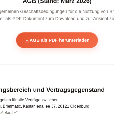
AGB (Stand: März 2026)
gemeinen Geschäftsbedingungen für die Nutzung von Br
hier als PDF-Dokument zum Download und zur Ansicht zu
AGB als PDF herunterladen
ungsbereich und Vertragsgegenstand
elten für alle Verträge zwischen
, Briefmatic, Kastanienallee 37, 26121 Oldenburg
„Anbieter“ –