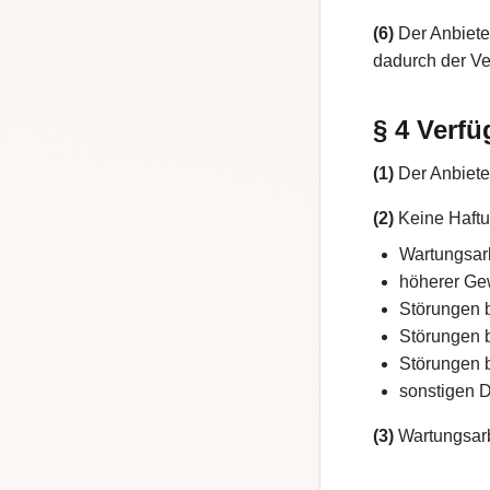
(6)
Der Anbieter
dadurch der Ver
§ 4 Verfü
(1)
Der Anbiete
(2)
Keine Haftu
Wartungsar
höherer Ge
Störungen 
Störungen 
Störungen b
sonstigen D
(3)
Wartungsarb